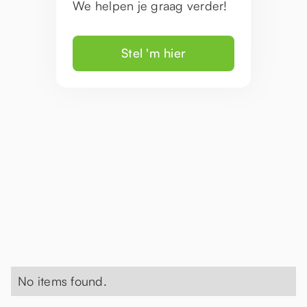
We helpen je graag verder!
Stel 'm hier
No items found.