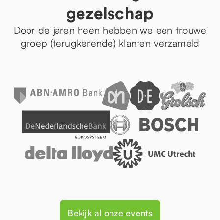
gezelschap
Door de jaren heen hebben we een trouwe
groep (terugkerende) klanten verzameld
Bekijk al onze events