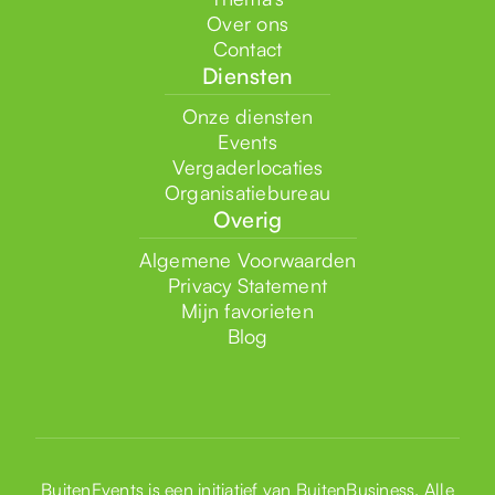
Over ons
Contact
Diensten
Onze diensten
Events
Vergaderlocaties
Organisatiebureau
Overig
Algemene Voorwaarden
Privacy Statement
Mijn favorieten
Blog
BuitenEvents is een initiatief van
BuitenBusiness
. Alle