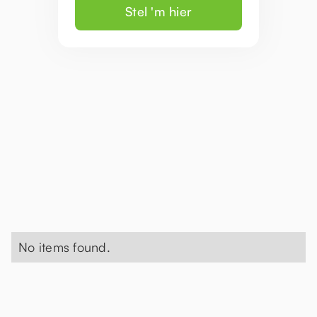
Stel 'm hier
No items found.