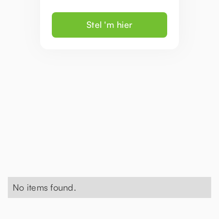
Stel 'm hier
No items found.