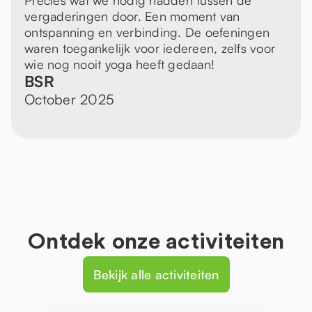
Precies wat we nodig hadden tussen de
vergaderingen door. Een moment van
ontspanning en verbinding. De oefeningen
waren toegankelijk voor iedereen, zelfs voor
wie nog nooit yoga heeft gedaan!
BSR
October 2025
Ontdek onze activiteiten
Bekijk alle activiteiten