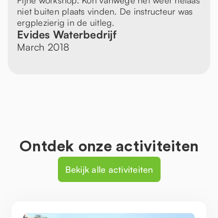
Fijne workshop. Kon vanwege het weer helaas
niet buiten plaats vinden. De instructeur was
ergplezierig in de uitleg.
Evides Waterbedrijf
March 2018
Ontdek onze activiteiten
Bekijk alle activiteiten