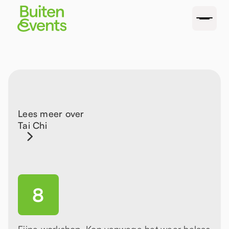
Lees meer over
Tai Chi
8