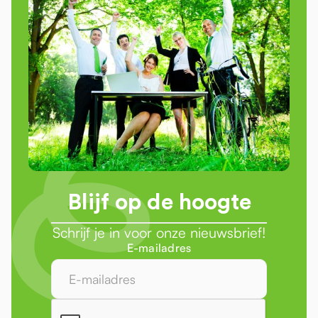
Blijf op de hoogte
Schrijf je in voor onze nieuwsbrief!
E-mailadres