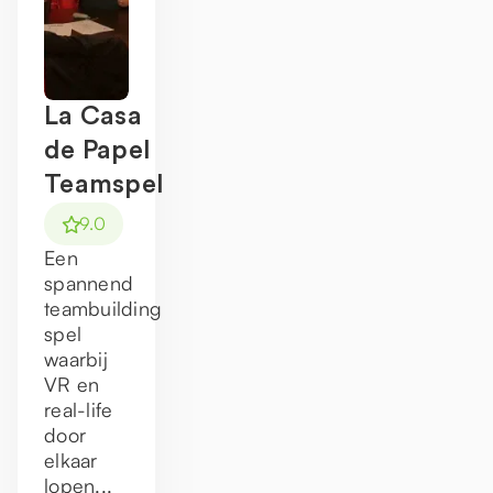
La Casa
de Papel
Teamspel
9.0
Een
spannend
teambuilding
spel
waarbij
VR en
real-life
door
elkaar
lopen...