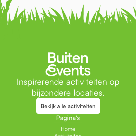
Inspirerende activiteiten op
bijzondere locaties.
Bekijk alle activiteiten
Pagina's
Home
Activiteiten