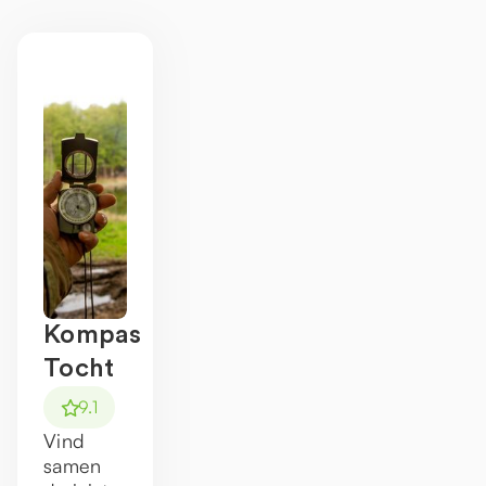
1
1
Kompas
Tocht
9.1
Vind
samen