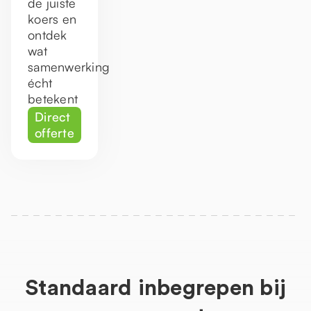
de juiste
koers en
ontdek
wat
samenwerking
écht
betekent
Direct
offerte
Standaard inbegrepen bij