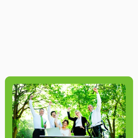
De ultieme winterse teambuilding,
geschikt voor binnen en buiten!
Bekijk deze activiteit
9.0