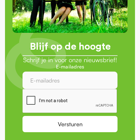
Blijf op de hoogte
Schrijf je in voor onze nieuwsbrief!
E-mailadres