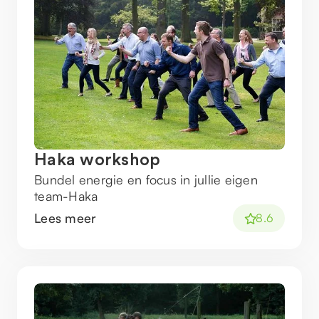
Haka workshop
Bundel energie en focus in jullie eigen
team-Haka
Lees meer
8.6