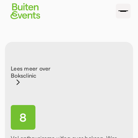
Lees meer over
Boksclinic
8