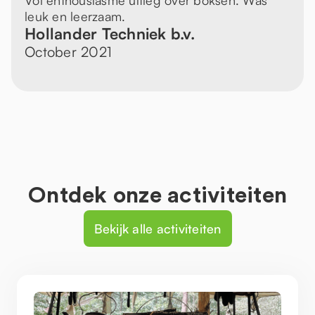
Vol enthousiasme uitleg over boksen. Was
leuk en leerzaam.
Hollander Techniek b.v.
October 2021
Ontdek onze activiteiten
Bekijk alle activiteiten