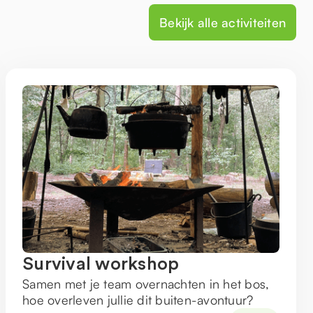
Bekijk alle activiteiten
Survival workshop
Samen met je team overnachten in het bos,
hoe overleven jullie dit buiten-avontuur?