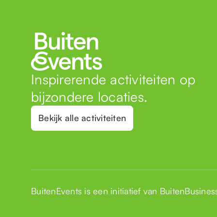
Inspirerende activiteiten op
bijzondere locaties.
Bekijk alle activiteiten
BuitenEvents is een initiatief van
BuitenBusines