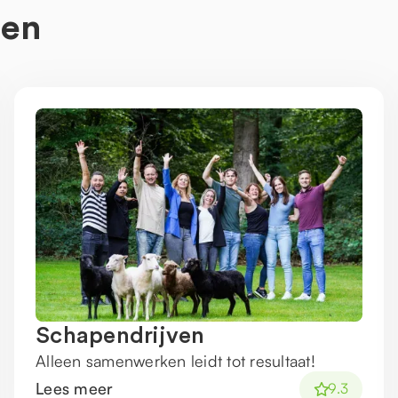
ten
Schapendrijven
Alleen samenwerken leidt tot resultaat!
Lees meer
9.3