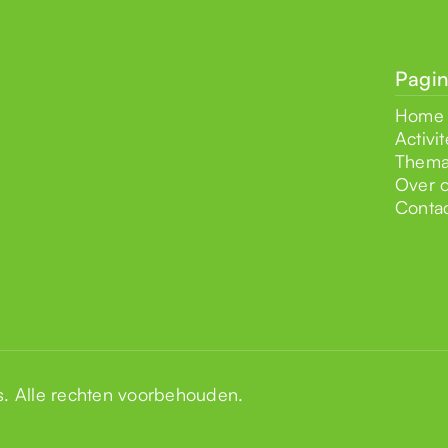
Pagin
Home
Activit
Thema
Over 
Conta
s
. Alle rechten voorbehouden.