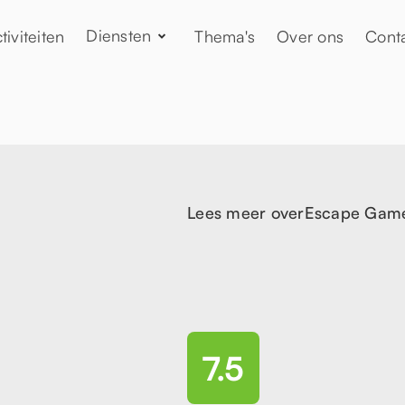
Diensten
tiviteiten
Thema's
Over ons
Cont
Lees meer over
Escape Gam
7.5