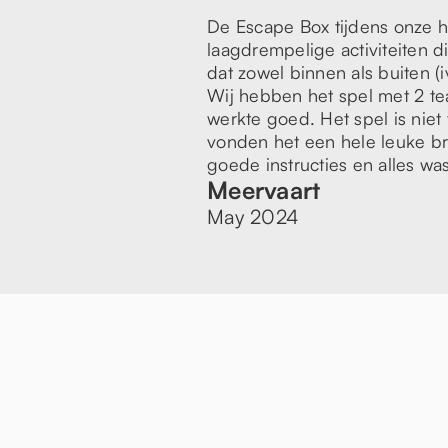
De Escape Box tijdens onze h
laagdrempelige activiteiten di
dat zowel binnen als buiten 
Wij hebben het spel met 2 t
werkte goed. Het spel is niet 
vonden het een hele leuke b
goede instructies en alles wa
Meervaart
May 2024