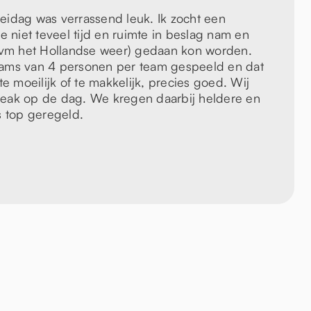
eidag was verrassend leuk. Ik zocht een
e niet teveel tijd en ruimte in beslag nam en
(ivm het Hollandse weer) gedaan kon worden.
eams van 4 personen per team gespeeld en dat
te moeilijk of te makkelijk, precies goed. Wij
reak op de dag. We kregen daarbij heldere en
s top geregeld.