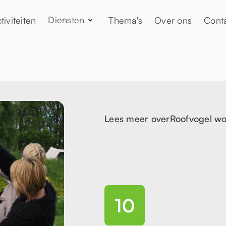
Diensten
tiviteiten
Thema's
Over ons
Cont
Lees meer over
Roofvogel w
10