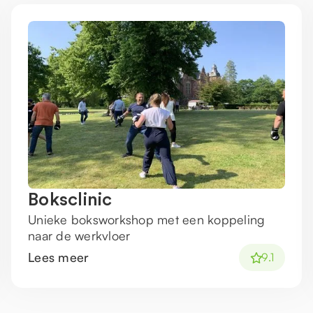
Boksclinic
Unieke boksworkshop met een koppeling
naar de werkvloer
Lees meer
9.1