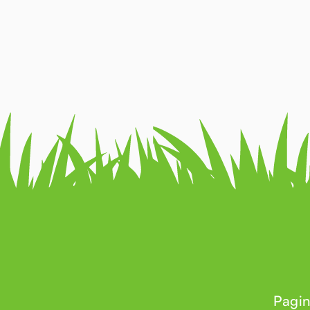
Pagin