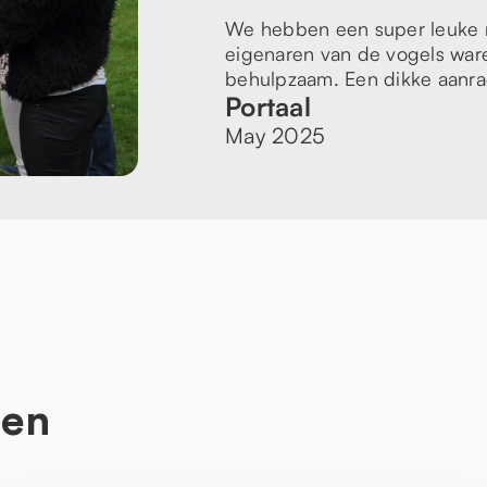
We hebben een super leuke m
eigenaren van de vogels waren
behulpzaam. Een dikke aanra
Portaal
May 2025
ten