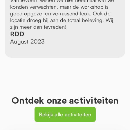
Van tevoren wisten we niet helemaal wat we
konden verwachten, maar de workshop is
goed opgezet en verrassend leuk. Ook de
locatie droeg bij aan de totaal beleving. Wij
zijn meer dan tevreden!
RDD
August 2023
Ontdek onze activiteiten
Bekijk alle activiteiten