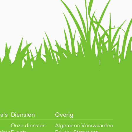
a's
Diensten
Overig
Onze diensten
Algemene Voorwaarden
eiten
Events
Privacy Statement