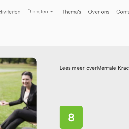
Diensten
tiviteiten
Thema's
Over ons
Cont
Lees meer over
Mentale Kra
8