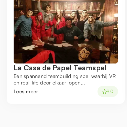
La Casa de Papel Teamspel
Een spannend teambuilding spel waarbij VR
en real-life door elkaar lopen...
Lees meer
9.0