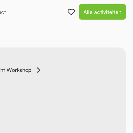
act
Alle activiteiten
cht Workshop