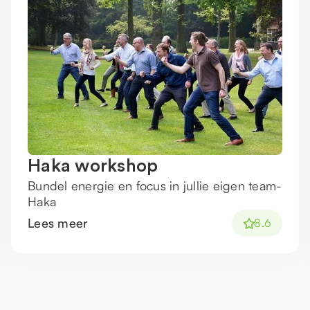
Haka workshop
Bundel energie en focus in jullie eigen team-
Haka
Lees meer
8.6