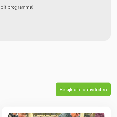
r dit programma!
Bekijk alle activiteiten