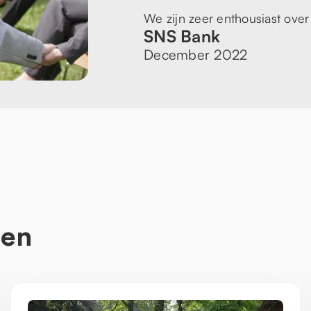
We zijn zeer enthousiast ove
SNS Bank
December 2022
ten