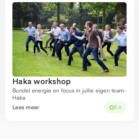
Haka workshop
Bundel energie en focus in jullie eigen team-
Haka
Lees meer
8.6