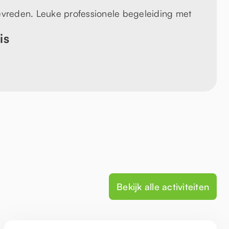
tevreden. Leuke professionele begeleiding met
is
Bekijk alle activiteiten