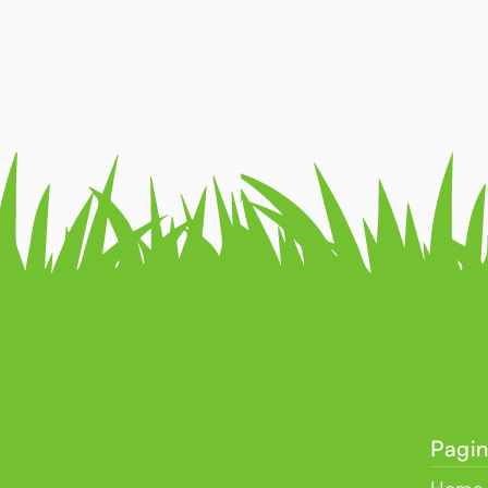
Pagin
Home