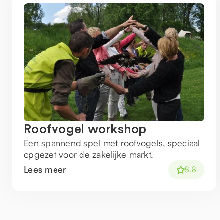
Roofvogel workshop
Een spannend spel met roofvogels, speciaal
opgezet voor de zakelijke markt.
Lees meer
8.8