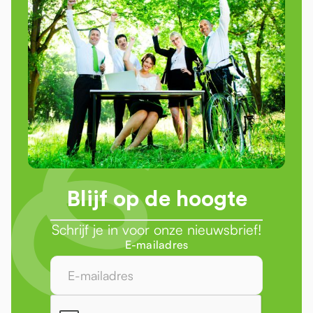
Blijf op de hoogte
Schrijf je in voor onze nieuwsbrief!
E-mailadres