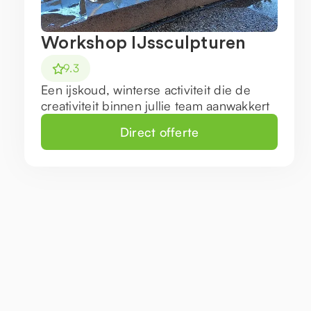
Workshop IJssculpturen
9.3
Een ijskoud, winterse activiteit die de
creativiteit binnen jullie team aanwakkert
Direct offerte