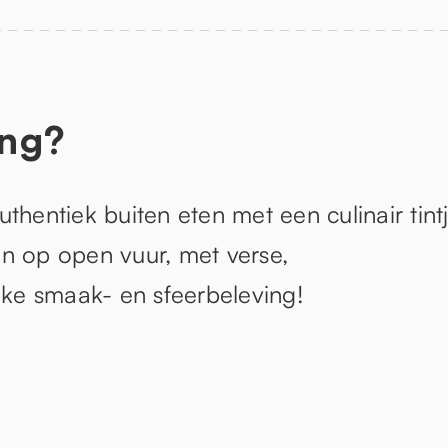
ing?
thentiek buiten eten met een culinair tintj
n op open vuur, met verse,
ke smaak- en sfeerbeleving!