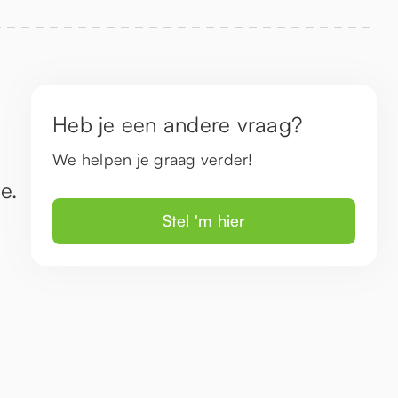
Heb je een andere vraag?
We helpen je graag verder!
e.
Stel 'm hier