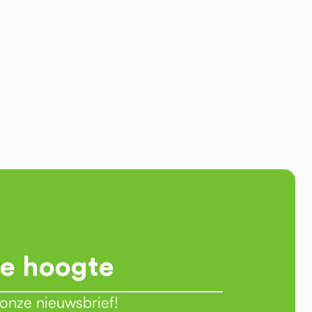
de hoogte
r onze nieuwsbrief!