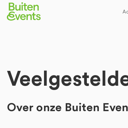
Ac
Veelgesteld
Over onze Buiten Even