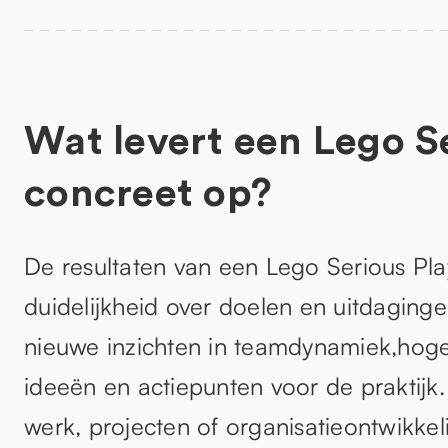
Wat levert een Lego S
concreet op?
De resultaten van een Lego Serious Pl
duidelijkheid over doelen en uitdagin
nieuwe inzichten in teamdynamiek,hog
ideeën en actiepunten voor de praktijk.
werk, projecten of organisatieontwikkel