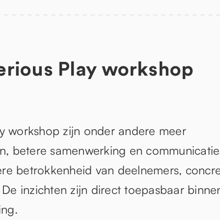
erious Play workshop
ay workshop zijn onder andere meer
gen, betere samenwerking en communicatie
ere betrokkenheid van deelnemers, concr
 De inzichten zijn direct toepasbaar binne
ing.