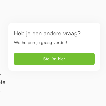
Heb je een andere vraag?
We helpen je graag verder!
Stel 'm hier
,
ete
n