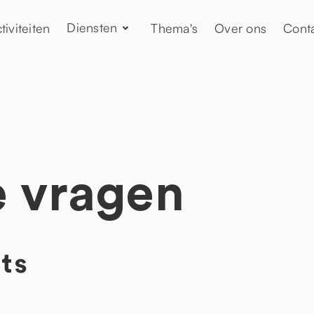
Diensten
tiviteiten
Thema's
Over ons
Cont
e vragen
ts