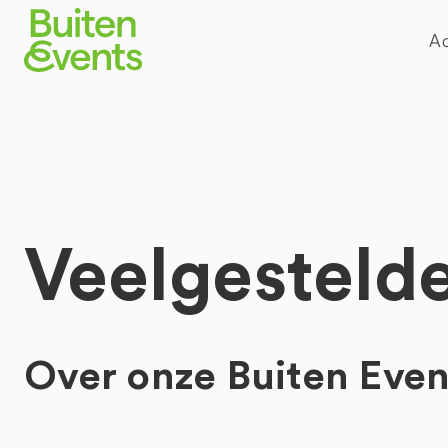
Ac
Veelgesteld
Over onze Buiten Even