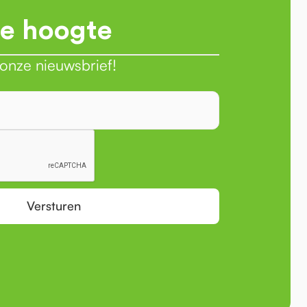
de hoogte
r onze nieuwsbrief!