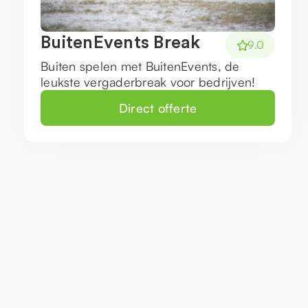
BuitenEvents Break
9.0
Buiten spelen met BuitenEvents, de
leukste vergaderbreak voor bedrijven!
Direct offerte