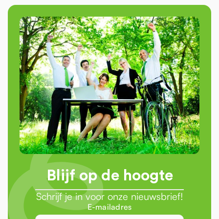
Blijf op de hoogte
Schrijf je in voor onze nieuwsbrief!
E-mailadres