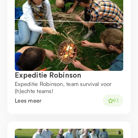
Expeditie Robinson
Expeditie Robinson, team survival voor
(h)echte teams!
Lees meer
9.1