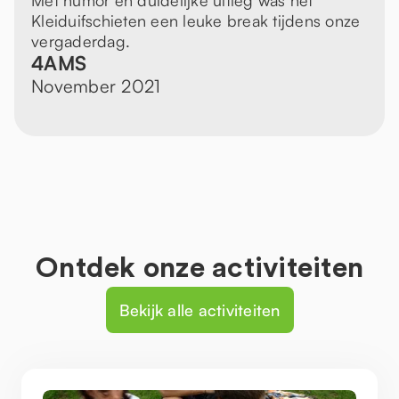
Met humor en duidelijke uitleg was het
Kleiduifschieten een leuke break tijdens onze
vergaderdag.
4AMS
November 2021
Ontdek onze activiteiten
Bekijk alle activiteiten