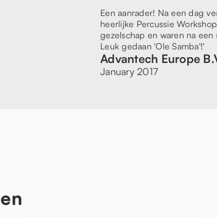
Een aanrader! Na een dag v
heerlijke Percussie Worksho
gezelschap en waren na een u
Leuk gedaan 'Ole Samba'!'
Advantech Europe B.
January 2017
ten