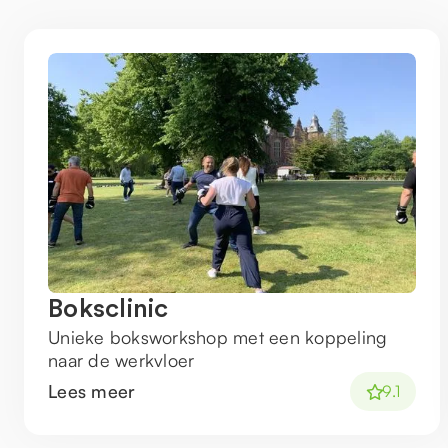
Boksclinic
Unieke boksworkshop met een koppeling
naar de werkvloer
Lees meer
9.1