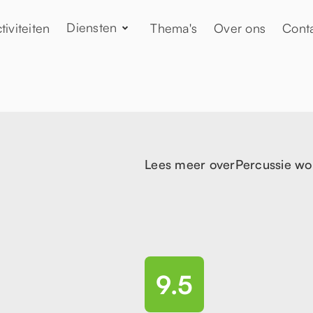
Diensten
tiviteiten
Thema's
Over ons
Cont
Lees meer over
Percussie wo
9.5