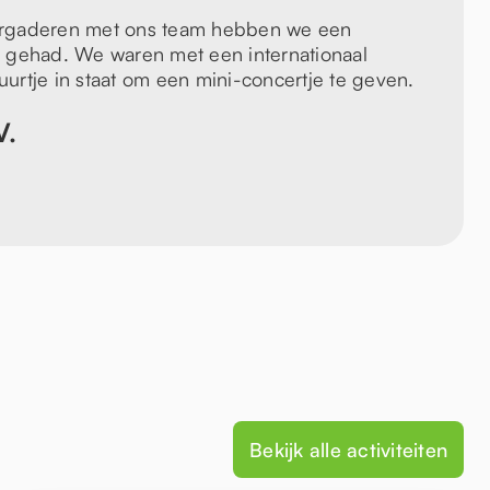
ergaderen met ons team hebben we een
p gehad. We waren met een internationaal
urtje in staat om een mini-concertje te geven.
V.
Bekijk alle activiteiten