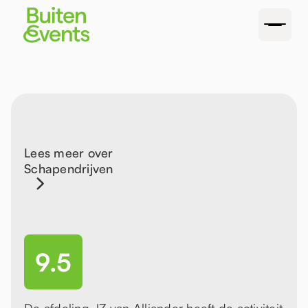
Lees meer over
Schapendrijven
9.5