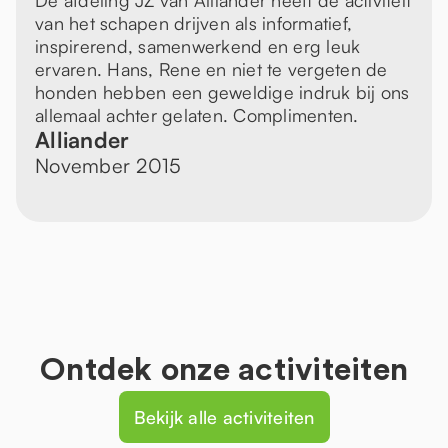
De afdeling JZ van Alliander heeft de activiteit
van het schapen drijven als informatief,
inspirerend, samenwerkend en erg leuk
ervaren. Hans, Rene en niet te vergeten de
honden hebben een geweldige indruk bij ons
allemaal achter gelaten. Complimenten.
Alliander
November 2015
Ontdek onze activiteiten
Bekijk alle activiteiten