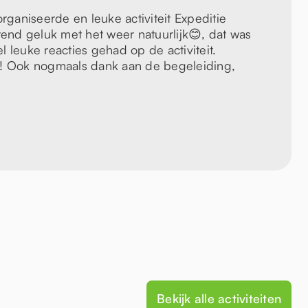
ganiseerde en leuke activiteit Expeditie
nd geluk met het weer natuurlijk😊, dat was
l leuke reacties gehad op de activiteit.
d! Ook nogmaals dank aan de begeleiding,
Bekijk alle activiteiten