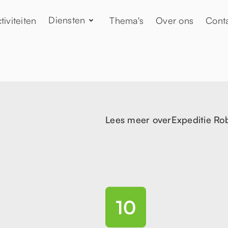
Diensten
tiviteiten
Thema's
Over ons
Cont
Lees meer over
Expeditie Ro
10