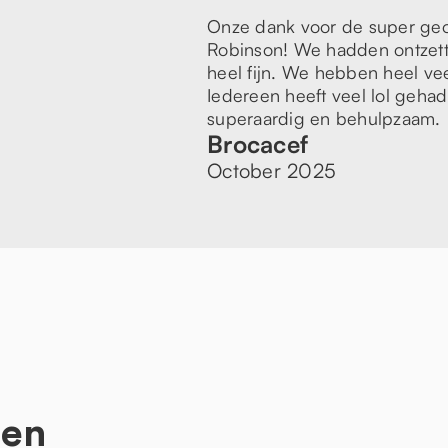
Onze dank voor de super geor
Robinson! We hadden ontzette
heel fijn. We hebben heel vee
Iedereen heeft veel lol geha
superaardig en behulpzaam.
Brocacef
October 2025
ten