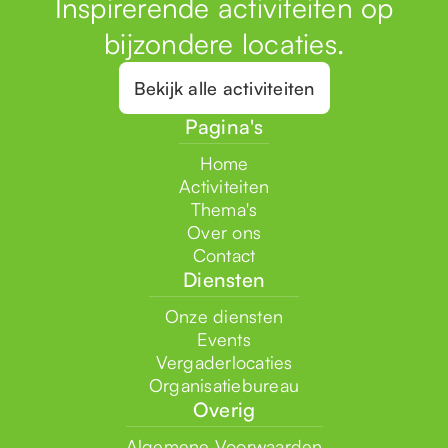
Inspirerende activiteiten op
bijzondere locaties.
Bekijk alle activiteiten
Pagina's
Home
Activiteiten
Thema's
Over ons
Contact
Diensten
Onze diensten
Events
Vergaderlocaties
Organisatiebureau
Overig
Algemene Voorwaarden