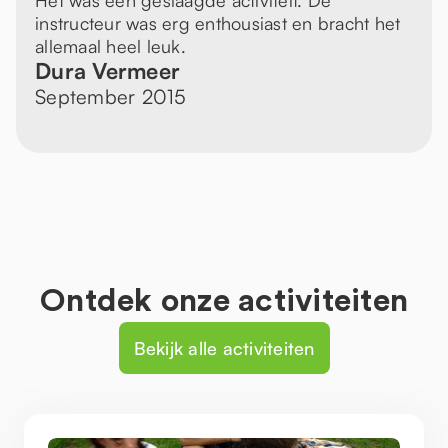
Het was een geslaagde activiteit. De
instructeur was erg enthousiast en bracht het
allemaal heel leuk.
Dura Vermeer
September 2015
Ontdek onze activiteiten
Bekijk alle activiteiten