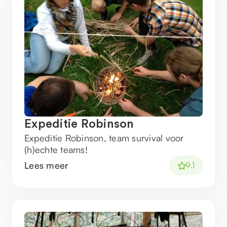
Expeditie Robinson
Expeditie Robinson, team survival voor
(h)echte teams!
Lees meer
9.1