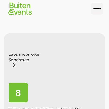
Lees meer over
Schermen
8