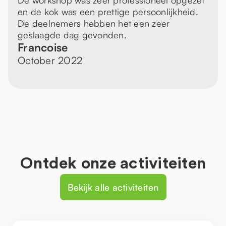
De workshop was zeer professioneel opgezet
en de kok was een prettige persoonlijkheid.
De deelnemers hebben het een zeer
geslaagde dag gevonden.
Francoise
October 2022
Ontdek onze activiteiten
Bekijk alle activiteiten