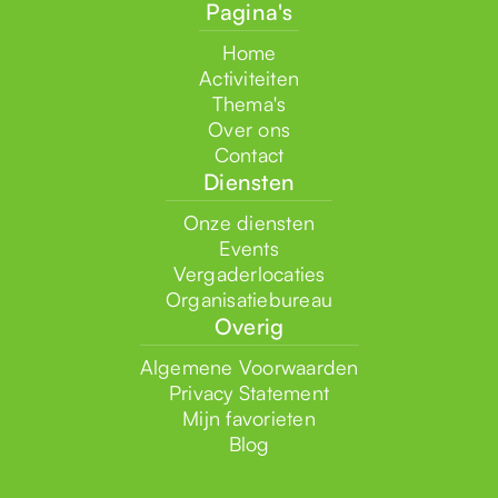
Pagina's
Home
Activiteiten
Thema's
Over ons
Contact
Diensten
Onze diensten
Events
Vergaderlocaties
Organisatiebureau
Overig
Algemene Voorwaarden
Privacy Statement
Mijn favorieten
Blog