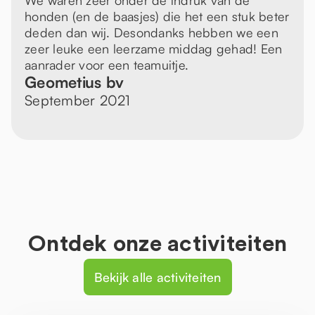
We waren zeer onder de indruk van de
honden (en de baasjes) die het een stuk beter
deden dan wij. Desondanks hebben we een
zeer leuke een leerzame middag gehad! Een
aanrader voor een teamuitje.
Geometius bv
September 2021
Ontdek onze activiteiten
Bekijk alle activiteiten