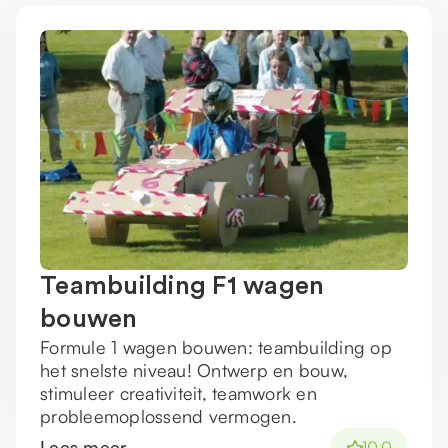
Teambuilding F1 wagen
bouwen
Formule 1 wagen bouwen: teambuilding op
het snelste niveau! Ontwerp en bouw,
stimuleer creativiteit, teamwork en
probleemoplossend vermogen.
Lees meer
10.0