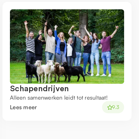
Schapendrijven
Alleen samenwerken leidt tot resultaat!
Lees meer
9.3