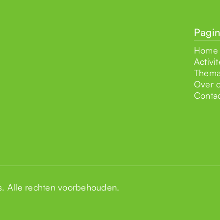
Pagin
Home
Activit
Thema
Over 
Conta
s
. Alle rechten voorbehouden.