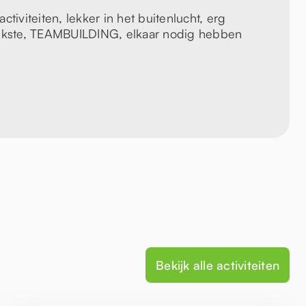
ctiviteiten, lekker in het buitenlucht, erg
rijkste, TEAMBUILDING, elkaar nodig hebben
Bekijk alle activiteiten