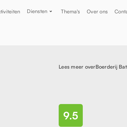
Diensten
tiviteiten
Thema's
Over ons
Cont
Lees meer over
Boerderij Bat
9.5