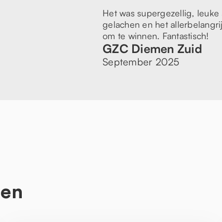
Het was supergezellig, leuke a
gelachen en het allerbelang
om te winnen. Fantastisch!
GZC Diemen Zuid
September 2025
ten