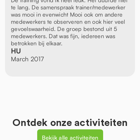
De training vond ik heel leuk. Het duurde niet
te lang. De samenspraak trainer/medewerker
was mooi in evenwicht Mooi ook om andere
medewerkers te observeren en ook hier veel
gevoelswaarheid. De groep bestond uit 5
medewerkers. Dat was fijn, iedereen was
betrokken bij elkaar.
HU
March 2017
Ontdek onze activiteiten
Bekijk alle activiteiten