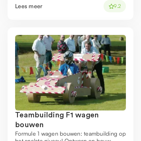
Lees meer
9.2
Teambuilding F1 wagen
bouwen
Formule 1 wagen bouwen: teambuilding op
het snelste niveau! Ontwerp en bouw,