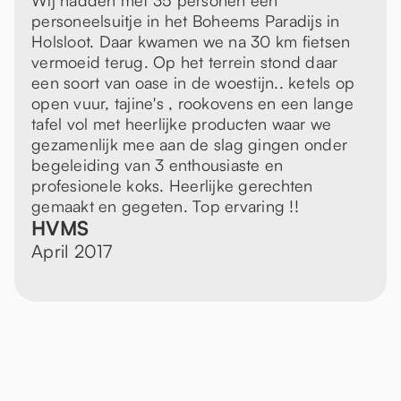
Wij hadden met 35 personen een
personeelsuitje in het Boheems Paradijs in
Holsloot. Daar kwamen we na 30 km fietsen
vermoeid terug. Op het terrein stond daar
een soort van oase in de woestijn.. ketels op
open vuur, tajine's , rookovens en een lange
tafel vol met heerlijke producten waar we
gezamenlijk mee aan de slag gingen onder
begeleiding van 3 enthousiaste en
profesionele koks. Heerlijke gerechten
gemaakt en gegeten. Top ervaring !!
HVMS
April 2017