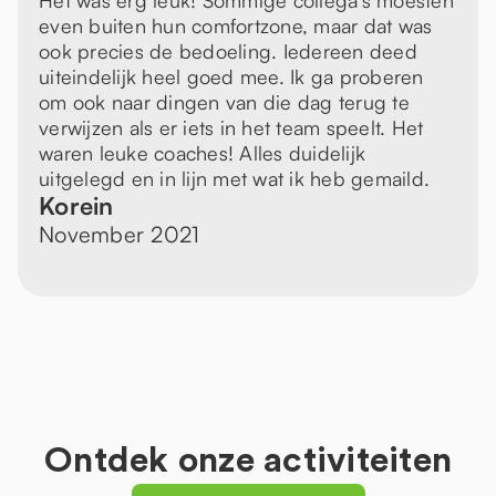
Het was erg leuk! Sommige collega’s moesten
even buiten hun comfortzone, maar dat was
ook precies de bedoeling. Iedereen deed
uiteindelijk heel goed mee. Ik ga proberen
om ook naar dingen van die dag terug te
verwijzen als er iets in het team speelt. Het
waren leuke coaches! Alles duidelijk
uitgelegd en in lijn met wat ik heb gemaild.
Korein
November 2021
Ontdek onze activiteiten