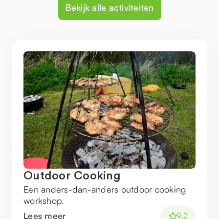
Bekijk alle activiteiten
Outdoor Cooking
Een anders-dan-anders outdoor cooking
workshop.
Lees meer
9.2