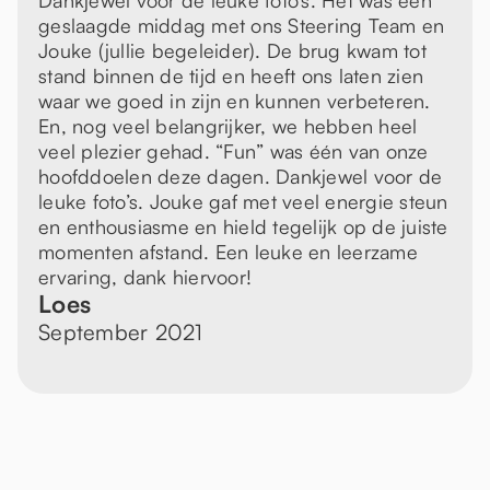
Dankjewel voor de leuke foto’s. Het was een
geslaagde middag met ons Steering Team en
Jouke (jullie begeleider). De brug kwam tot
stand binnen de tijd en heeft ons laten zien
waar we goed in zijn en kunnen verbeteren.
En, nog veel belangrijker, we hebben heel
veel plezier gehad. “Fun” was één van onze
hoofddoelen deze dagen. Dankjewel voor de
leuke foto’s. Jouke gaf met veel energie steun
en enthousiasme en hield tegelijk op de juiste
momenten afstand. Een leuke en leerzame
ervaring, dank hiervoor!
Loes
September 2021