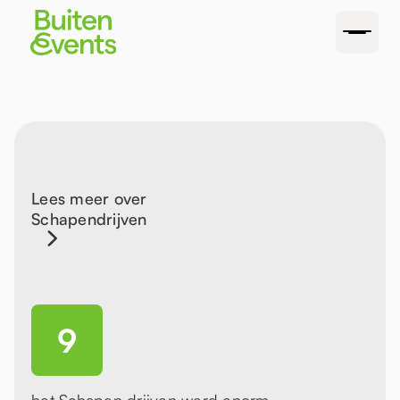
Lees meer over
Schapendrijven
9