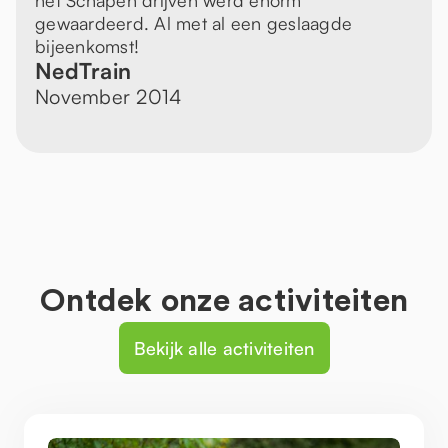
het Schapen drijven werd enorm
gewaardeerd. Al met al een geslaagde
bijeenkomst!
NedTrain
November 2014
Ontdek onze activiteiten
Bekijk alle activiteiten