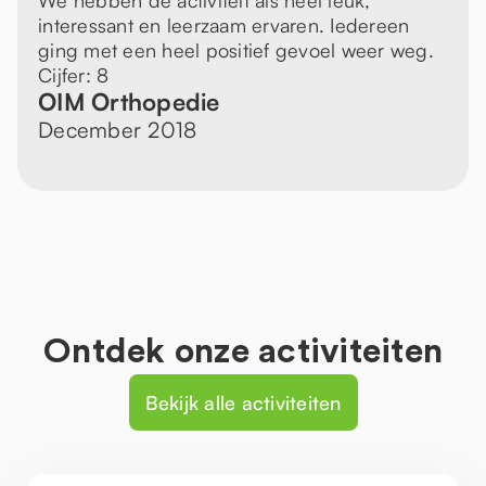
We hebben de activiteit als heel leuk,
interessant en leerzaam ervaren. Iedereen
ging met een heel positief gevoel weer weg.
Cijfer: 8
OIM Orthopedie
December 2018
Ontdek onze activiteiten
Bekijk alle activiteiten