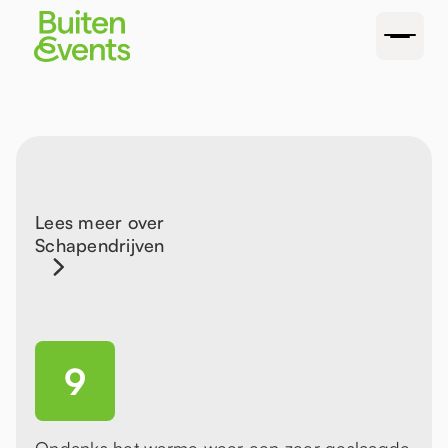
Lees meer over
Schapendrijven
9