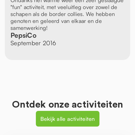
Ondanks het warme weer een zeer geslaagde
"fun" activiteit, met veeluitleg over zowel de
schapen als de border collies. We hebben
genoten en geleerd van elkaar en de
samenwerking!
PepsiCo
September 2016
Ontdek onze activiteiten
Bekijk alle activiteiten