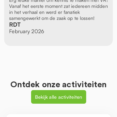
Erg leuke manier om kennis te maken met VR!
Vanaf het eerste moment zat iedereen midden
in het verhaal en werd er fanatiek
samengewerkt om de zaak op te lossen!
RDT
February 2026
Ontdek onze activiteiten
Bekijk alle activiteiten