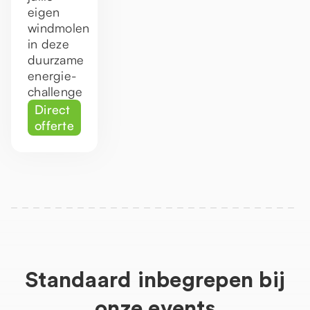
eigen
windmolen
in deze
duurzame
energie-
challenge
Direct
offerte
Standaard inbegrepen bij
onze events