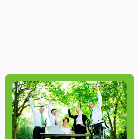
Een anders-dan-anders outdoor cooking
workshop.
Bekijk deze activiteit
9.2