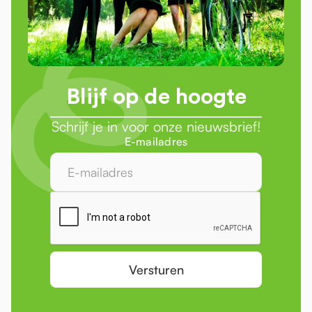
Blijf op de hoogte
Schrijf je in voor onze nieuwsbrief!
E-mailadres