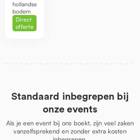
hollandse
bodem
Direct
offerte
Standaard inbegrepen bij
onze events
Als je een event bij ons boekt, zijn veel zaken
vanzelfsprekend en zonder extra kosten
inbegrepen.