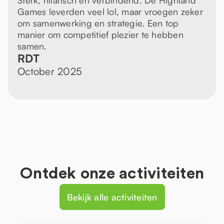
Sterk, hilarisch en verbindend. De Highland
Games leverden veel lol, maar vroegen zeker
om samenwerking en strategie. Een top
manier om competitief plezier te hebben
samen.
RDT
October 2025
Ontdek onze activiteiten
Bekijk alle activiteiten