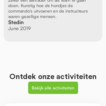
Zeker een aanrader om als team te gaan
doen. Kunstig hoe de hondjes de
commando's uitvoeren en de instructeurs
waren gezellige mensen.
Stedin
June 2019
Ontdek onze activiteiten
Bekijk alle activiteiten