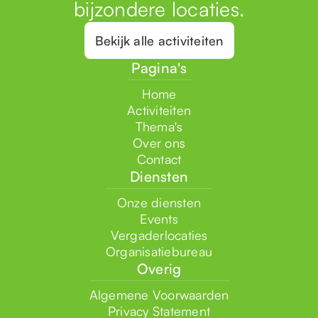
bijzondere locaties.
Bekijk alle activiteiten
Pagina's
Home
Activiteiten
Thema's
Over ons
Contact
Diensten
Onze diensten
Events
Vergaderlocaties
Organisatiebureau
Overig
Algemene Voorwaarden
Privacy Statement