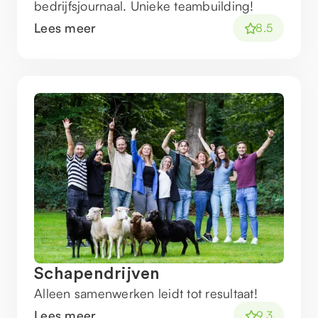
bedrijfsjournaal. Unieke teambuilding!
Lees meer
8.5
Schapendrijven
Alleen samenwerken leidt tot resultaat!
Lees meer
9.3