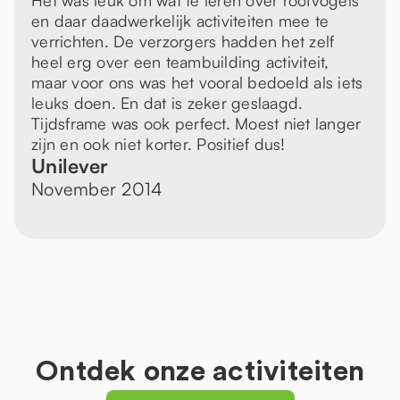
Het was leuk om wat te leren over roofvogels
en daar daadwerkelijk activiteiten mee te
verrichten. De verzorgers hadden het zelf
heel erg over een teambuilding activiteit,
maar voor ons was het vooral bedoeld als iets
leuks doen. En dat is zeker geslaagd.
Tijdsframe was ook perfect. Moest niet langer
zijn en ook niet korter. Positief dus!
Unilever
November 2014
Ontdek onze activiteiten