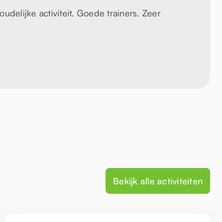
udelijke activiteit. Goede trainers. Zeer
Bekijk alle activiteiten