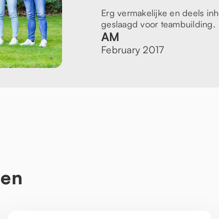
Erg vermakelijke en deels inho
geslaagd voor teambuilding.
AM
February 2017
ten