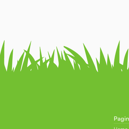
Pagin
Home