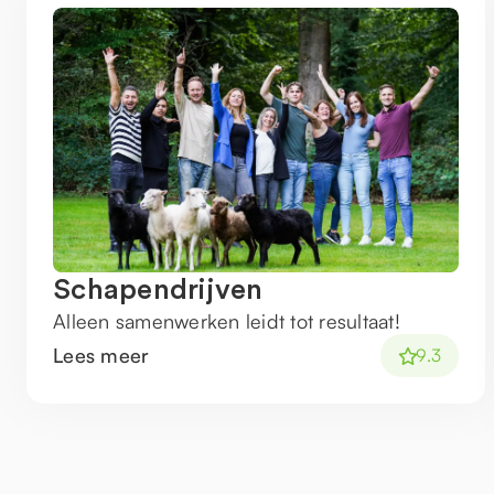
Schapendrijven
Alleen samenwerken leidt tot resultaat!
Lees meer
9.3