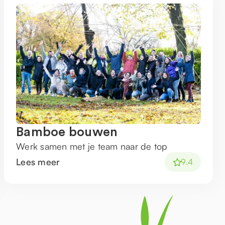
Bamboe bouwen
Werk samen met je team naar de top
Lees meer
9.4