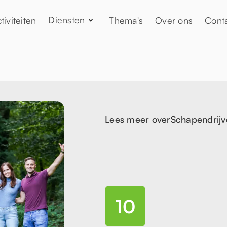
Diensten
tiviteiten
Thema's
Over ons
Cont
Lees meer over
Schapendrijv
10