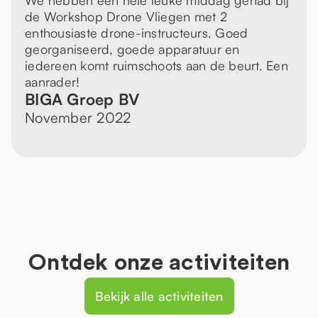
We hebben een hele leuke middag gehad bij
de Workshop Drone Vliegen met 2
enthousiaste drone-instructeurs. Goed
georganiseerd, goede apparatuur en
iedereen komt ruimschoots aan de beurt. Een
aanrader!
BIGA Groep BV
November 2022
Ontdek onze activiteiten
Bekijk alle activiteiten