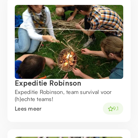
Expeditie Robinson
Expeditie Robinson, team survival voor
(h)echte teams!
Lees meer
9.1