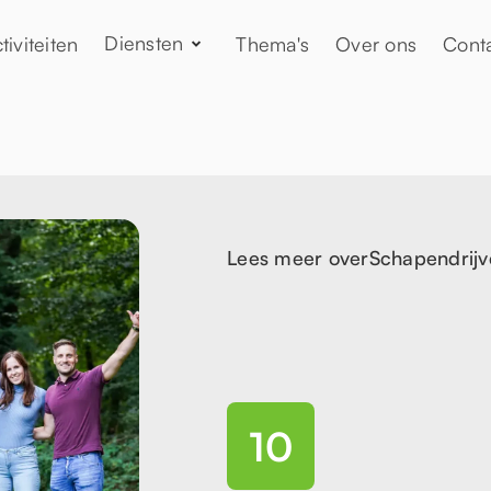
Diensten
tiviteiten
Thema's
Over ons
Cont
Lees meer over
Schapendrijv
10