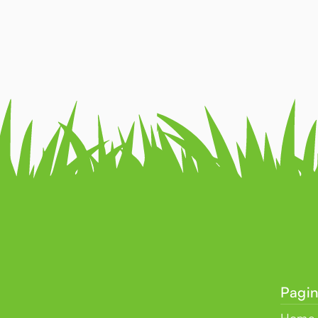
Pagin
Home