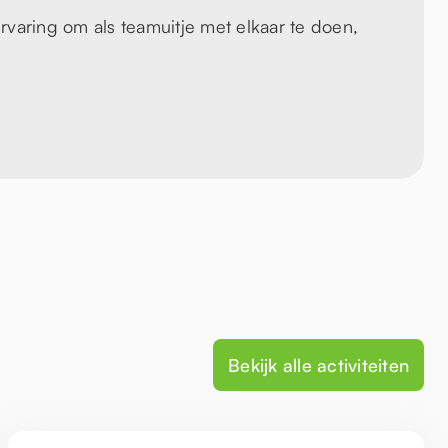
rvaring om als teamuitje met elkaar te doen,
Bekijk alle activiteiten