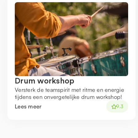
Drum workshop
Versterk de teamspirit met ritme en energie
tijdens een onvergetelijke drum workshop!
Lees meer
9.3