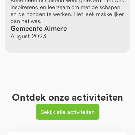
Rene heeft uitstekend werk geleverd. Het was
inspirerend en leerzaam om met de schapen
en de honden te werken. Het leek makkelijker
dan het was.
Gemeente Almere
August 2023
Ontdek onze activiteiten
Bekijk alle activiteiten