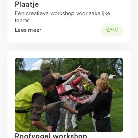
Plaatje
Een creatieve workshop voor zakelijke
teams
Lees meer
9.0
Roofvogel workshop